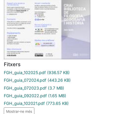
Fitxers
FGH_guia_102025.pdf
(936.57 KB)
FGH_guia_072024.pdf
(443.26 KB)
FGH_guia_072023.pdf
(3.7 MB)
FGH_guia_092022.pdf
(1.65 MB)
FGH_guia_102021.pdf
(773.65 KB)
Mostrar-ne més