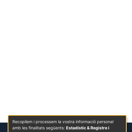
Recopilem i processem la vostra informació personal
amb les finalitats següents:
Estadístic & Registre i