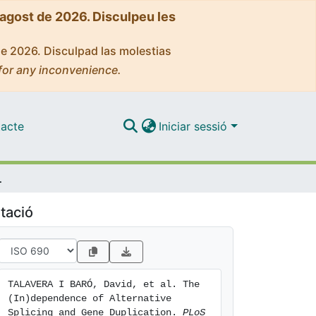
'agost de 2026. Disculpeu les
de 2026. Disculpad las molestias
for any inconvenience.
acte
Iniciar sessió
ne Duplication.
tació
TALAVERA I BARÓ, David, et al. The 
(In)dependence of Alternative 
Splicing and Gene Duplication. 
PLoS 