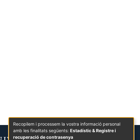
Recopilem i processem la vostra informació personal
amb les finalitats següents:
Estadístic & Registre i
recuperació de contrasenya