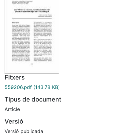
Fitxers
559206.pdf
(143.78 KB)
Tipus de document
Article
Versió
Versió publicada