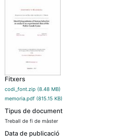
Fitxers
codi_font.zip
(8.48 MB)
memoria.pdf
(815.15 KB)
Tipus de document
Treball de fi de màster
Data de publicació