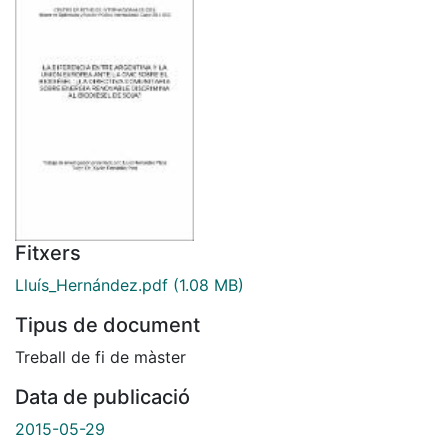
Fitxers
Lluís_Hernández.pdf
(1.08 MB)
Tipus de document
Treball de fi de màster
Data de publicació
2015-05-29