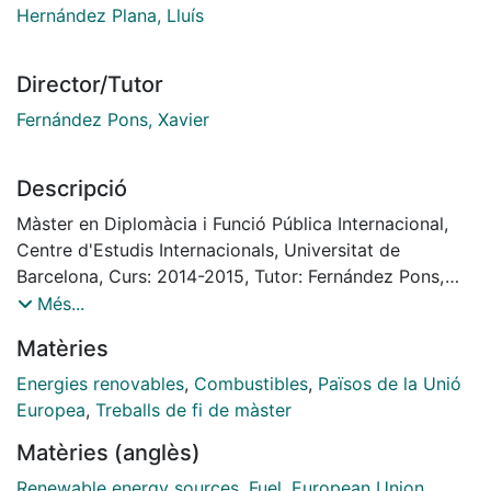
Hernández Plana, Lluís
Director/Tutor
Fernández Pons, Xavier
Descripció
Màster en Diplomàcia i Funció Pública Internacional,
Centre d'Estudis Internacionals, Universitat de
Barcelona, Curs: 2014-2015, Tutor: Fernández Pons,
Xavier
Més...
Matèries
Energies renovables
,
Combustibles
,
Països de la Unió
Europea
,
Treballs de fi de màster
Matèries (anglès)
Renewable energy sources
,
Fuel
,
European Union