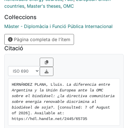
countries
,
Master's theses
,
OMC
Col·leccions
Màster - Diplomàcia i Funció Pública Internacional
Pàgina completa de l'ítem
Citació
HERNÁNDEZ PLANA, Lluís. 
La diferencia entre 
Argentina y la Unión Europea ante la OMC 
sobre el biodiésel: ¿la directiva comunitaria 
sobre energía renovable discrimina al 
biodiésel de soja?.
 [consulted: 7 of August 
of 2026]. Available at: 
https://hdl.handle.net/2445/65735