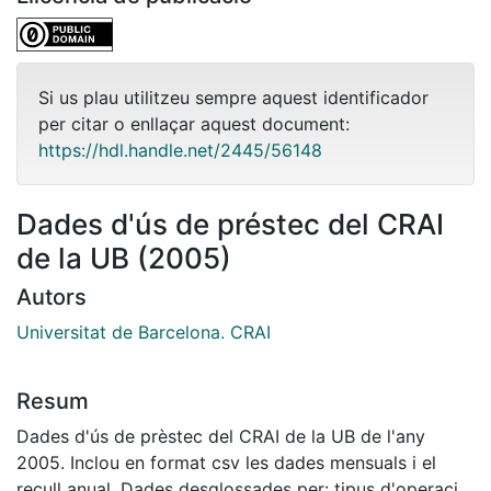
Si us plau utilitzeu sempre aquest identificador
per citar o enllaçar aquest document:
https://hdl.handle.net/2445/56148
Dades d'ús de préstec del CRAI
de la UB (2005)
Autors
Universitat de Barcelona. CRAI
Resum
Dades d'ús de prèstec del CRAI de la UB de l'any
2005. Inclou en format csv les dades mensuals i el
recull anual. Dades desglossades per: tipus d'operació,