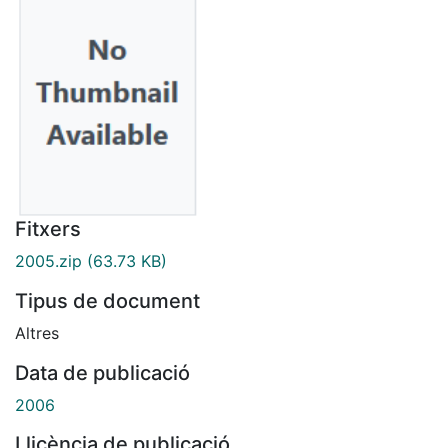
Fitxers
2005.zip
(63.73 KB)
Tipus de document
Altres
Data de publicació
2006
Llicència de publicació