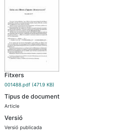
Fitxers
001488.pdf
(471.9 KB)
Tipus de document
Article
Versió
Versió publicada