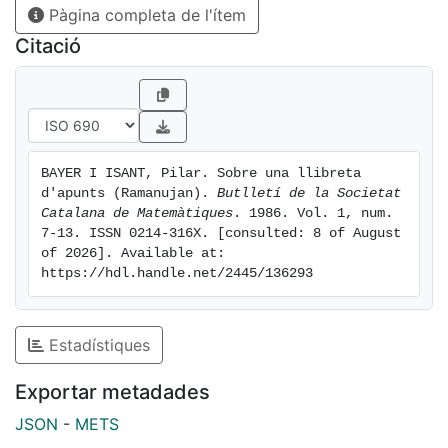
Pàgina completa de l'ítem
Citació
BAYER I ISANT, Pilar. Sobre una llibreta 
d'apunts (Ramanujan). 
Butlletí de la Societat 
Catalana de Matemàtiques
. 1986. Vol. 1, num. 
7-13. ISSN 0214-316X. [consulted: 8 of August 
of 2026]. Available at: 
https://hdl.handle.net/2445/136293
Estadístiques
Exportar metadades
JSON
-
METS