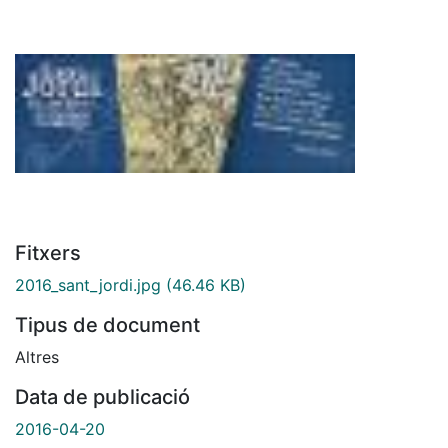
Fitxers
2016_sant_jordi.jpg
(46.46 KB)
Tipus de document
Altres
Data de publicació
2016-04-20