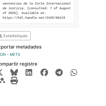
sentencias de la Corte Internacional 
de Justicia.
 [consulted: 7 of August 
of 2026]. Available at: 
https://hdl.handle.net/2445/66123
Estadístiques
xportar metadades
SON
-
METS
ompartir registre