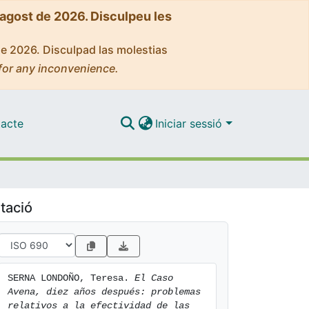
'agost de 2026. Disculpeu les
de 2026. Disculpad las molestias
for any inconvenience.
acte
Iniciar sessió
tació
SERNA LONDOÑO, Teresa. 
El Caso 
Avena, diez años después: problemas 
relativos a la efectividad de las 