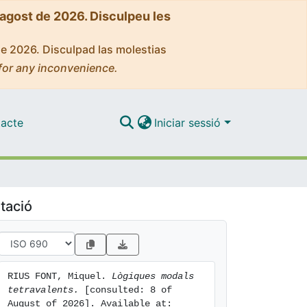
'agost de 2026. Disculpeu les
de 2026. Disculpad las molestias
for any inconvenience.
acte
Iniciar sessió
tació
RIUS FONT, Miquel. 
Lògiques modals 
tetravalents.
 [consulted: 8 of 
August of 2026]. Available at: 