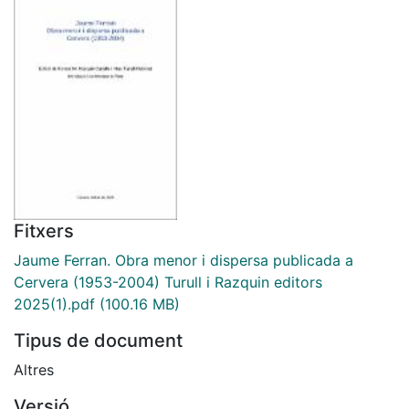
Fitxers
Jaume Ferran. Obra menor i dispersa publicada a
Cervera (1953-2004) Turull i Razquin editors
2025(1).pdf
(100.16 MB)
Tipus de document
Altres
Versió