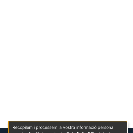
Recopilem i processem la vostra informació personal