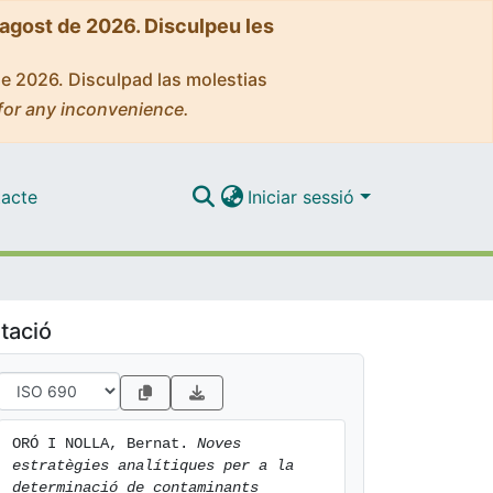
'agost de 2026. Disculpeu les
de 2026. Disculpad las molestias
for any inconvenience.
acte
Iniciar sessió
tació
ORÓ I NOLLA, Bernat. 
Noves 
estratègies analítiques per a la 
determinació de contaminants 