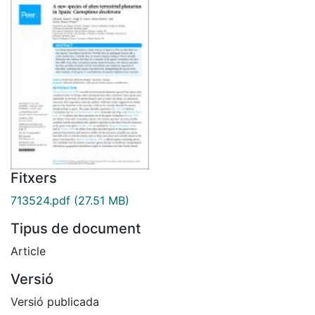
Fitxers
713524.pdf
(27.51 MB)
Tipus de document
Article
Versió
Versió publicada