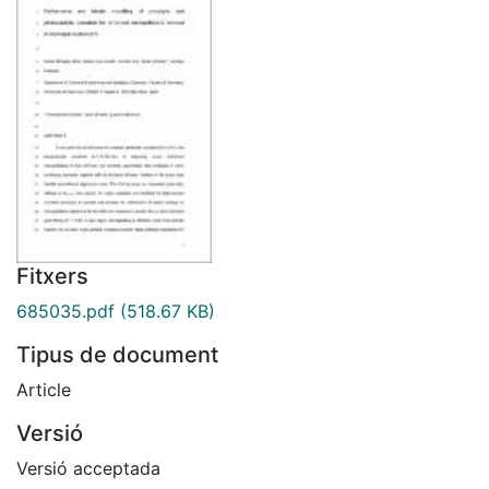
Fitxers
685035.pdf
(518.67 KB)
Tipus de document
Article
Versió
Versió acceptada