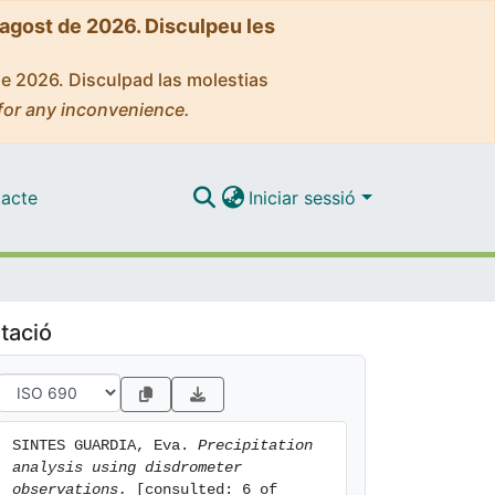
'agost de 2026. Disculpeu les
de 2026. Disculpad las molestias
for any inconvenience.
acte
Iniciar sessió
tació
SINTES GUARDIA, Eva. 
Precipitation 
analysis using disdrometer 
observations.
 [consulted: 6 of 