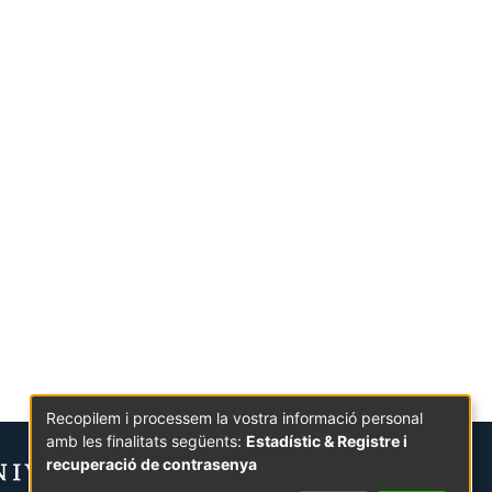
Recopilem i processem la vostra informació personal
amb les finalitats següents:
Estadístic & Registre i
recuperació de contrasenya