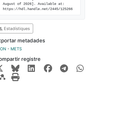
August of 2026]. Available at: 
https://hdl.handle.net/2445/125266
Estadístiques
xportar metadades
SON
-
METS
ompartir registre