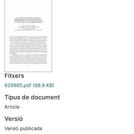
Fitxers
629985.pdf
(68.9 KB)
Tipus de document
Article
Versió
Versió publicada