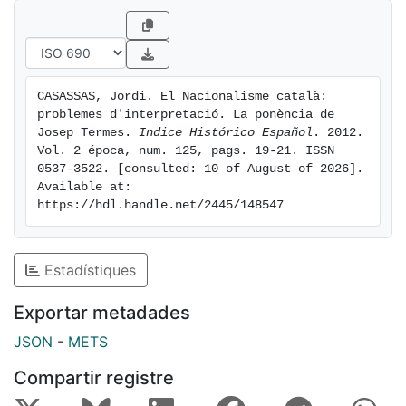
CASASSAS, Jordi. El Nacionalisme català: 
problemes d'interpretació. La ponència de 
Josep Termes. 
Indice Histórico Español
. 2012. 
Vol. 2 época, num. 125, pags. 19-21. ISSN 
0537-3522. [consulted: 10 of August of 2026]. 
Available at: 
https://hdl.handle.net/2445/148547
Estadístiques
Exportar metadades
JSON
-
METS
Compartir registre