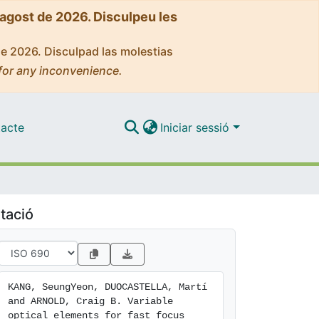
'agost de 2026. Disculpeu les
de 2026. Disculpad las molestias
for any inconvenience.
acte
Iniciar sessió
tació
KANG, SeungYeon, DUOCASTELLA, Martí 
and ARNOLD, Craig B. Variable 
optical elements for fast focus 