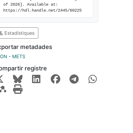
of 2026]. Available at: 
https://hdl.handle.net/2445/60225
Estadístiques
xportar metadades
SON
-
METS
ompartir registre