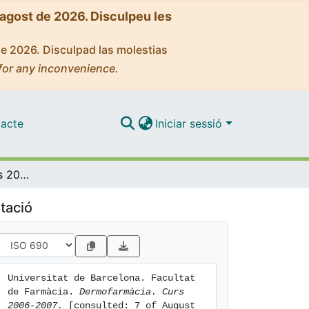
'agost de 2026. Disculpeu les
de 2026. Disculpad las molestias
for any inconvenience.
acte
Iniciar sessió
Dermofarmàcia. Curs 2006-2007
tació
Universitat de Barcelona. Facultat 
de Farmàcia. 
Dermofarmàcia. Curs 
2006-2007.
 [consulted: 7 of August 