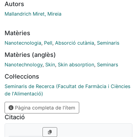
Autors
Mallandrich Miret, Mireia
Matèries
Nanotecnologia
,
Pell
,
Absorció cutània
,
Seminaris
Matèries (anglès)
Nanotechnology
,
Skin
,
Skin absorption
,
Seminars
Col·leccions
Seminaris de Recerca (Facultat de Farmàcia i Ciències
de l'Alimentació)
Pàgina completa de l'ítem
Citació