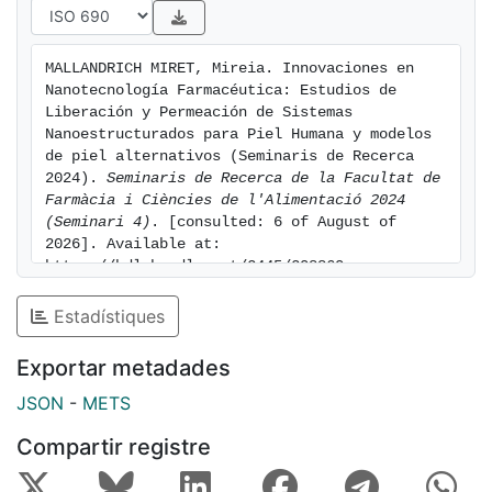
MALLANDRICH MIRET, Mireia. Innovaciones en 
Nanotecnología Farmacéutica: Estudios de 
Liberación y Permeación de Sistemas 
Nanoestructurados para Piel Humana y modelos 
de piel alternativos (Seminaris de Recerca 
2024). 
Seminaris de Recerca de la Facultat de 
Farmàcia i Ciències de l'Alimentació 2024 
(Seminari 4)
. [consulted: 6 of August of 
2026]. Available at: 
https://hdl.handle.net/2445/208860
Estadístiques
Exportar metadades
JSON
-
METS
Compartir registre