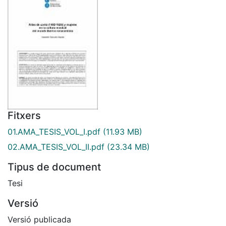
Fitxers
01.AMA_TESIS_VOL_I.pdf
(11.93 MB)
02.AMA_TESIS_VOL_II.pdf
(23.34 MB)
Tipus de document
Tesi
Versió
Versió publicada