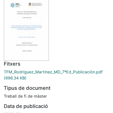
Fitxers
TFM_Rodríguez_Martínez_MD_7ªEd_Publicación.pdf
(996.34 KB)
Tipus de document
Treball de fi de màster
Data de publicació