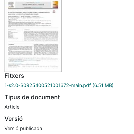
Fitxers
1-s2.0-S0925400521001672-main.pdf
(6.51 MB)
Tipus de document
Article
Versió
Versió publicada