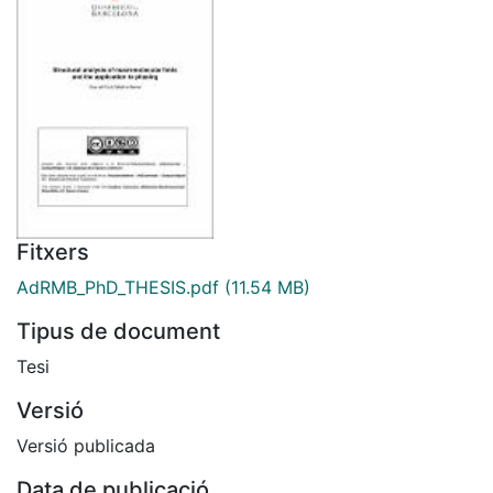
Fitxers
AdRMB_PhD_THESIS.pdf
(11.54 MB)
Tipus de document
Tesi
Versió
Versió publicada
Data de publicació