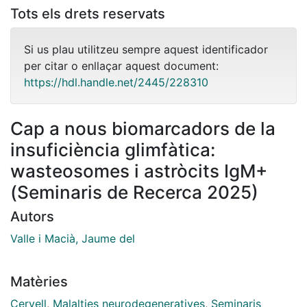
Tots els drets reservats
Si us plau utilitzeu sempre aquest identificador
per citar o enllaçar aquest document:
https://hdl.handle.net/2445/228310
Cap a nous biomarcadors de la
insuficiència glimfàtica:
wasteosomes i astròcits IgM+
(Seminaris de Recerca 2025)
Autors
Valle i Macià, Jaume del
Matèries
Cervell
,
Malalties neurodegeneratives
,
Seminaris