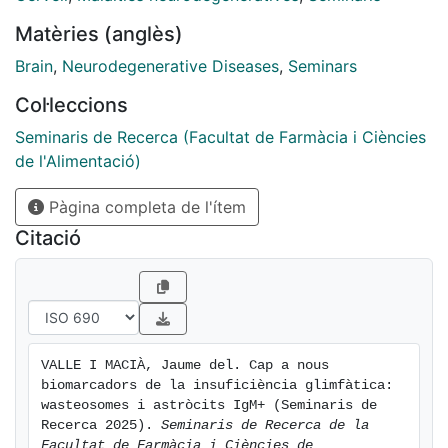
Matèries (anglès)
Brain
,
Neurodegenerative Diseases
,
Seminars
Col·leccions
Seminaris de Recerca (Facultat de Farmàcia i Ciències
de l'Alimentació)
Pàgina completa de l'ítem
Citació
VALLE I MACIÀ, Jaume del. Cap a nous 
biomarcadors de la insuficiència glimfàtica:  
wasteosomes i astròcits IgM+ (Seminaris de 
Recerca 2025). 
Seminaris de Recerca de la 
Facultat de Farmàcia i Ciències de 