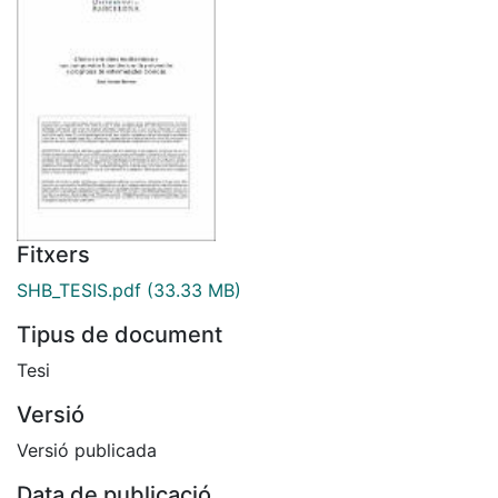
Fitxers
SHB_TESIS.pdf
(33.33 MB)
Tipus de document
Tesi
Versió
Versió publicada
Data de publicació