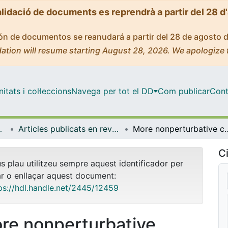
alidació de documents es reprendrà a partir del 28 d
ción de documentos se reanudará a partir del 28 de agosto 
ation will resume starting August 28, 2026. We apologize 
tats i col·leccions
Navega per tot el DD
Com publicar
Cont
trofísica
Articles publicats en revistes (Física Quàntica i Astrofísica)
More nonperturbative corrections to the fine and 
Ci
us plau utilitzeu sempre aquest identificador per
ar o enllaçar aquest document:
ps://hdl.handle.net/2445/12459
re nonperturbative