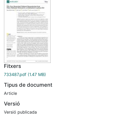
Fitxers
733487.pdf
(1.47 MB)
Tipus de document
Article
Versió
Versió publicada