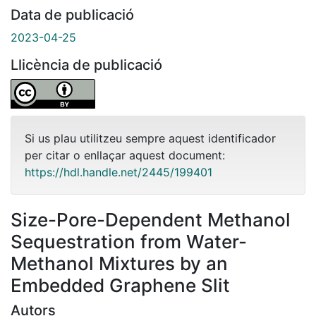
Data de publicació
2023-04-25
Llicència de publicació
Si us plau utilitzeu sempre aquest identificador
per citar o enllaçar aquest document:
https://hdl.handle.net/2445/199401
Size-Pore-Dependent Methanol
Sequestration from Water-
Methanol Mixtures by an
Embedded Graphene Slit
Autors