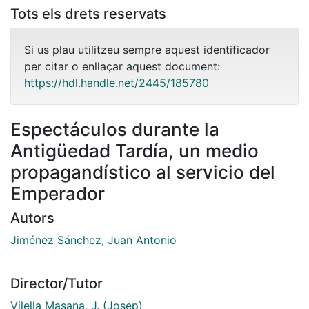
Tots els drets reservats
Si us plau utilitzeu sempre aquest identificador
per citar o enllaçar aquest document:
https://hdl.handle.net/2445/185780
Espectáculos durante la
Antigüedad Tardía, un medio
propagandístico al servicio del
Emperador
Autors
Jiménez Sánchez, Juan Antonio
Director/Tutor
Vilella Masana, J. (Josep)