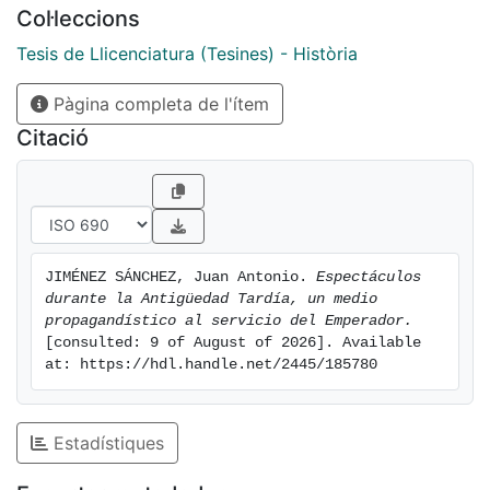
Col·leccions
Tesis de Llicenciatura (Tesines) - Història
Pàgina completa de l'ítem
Citació
JIMÉNEZ SÁNCHEZ, Juan Antonio. 
Espectáculos 
durante la Antigüedad Tardía, un medio 
propagandístico al servicio del Emperador.
[consulted: 9 of August of 2026]. Available 
at: https://hdl.handle.net/2445/185780
Estadístiques