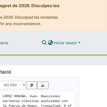
'agost de 2026. Disculpeu les
de 2026. Disculpad las molestias
for any inconvenience.
acte
Iniciar sessió
tació
LÓPEZ MORAÑA, Juan. 
Reacciones 
nucleares elásticas analizadas con 
la fuerza de Gogny.
 [consulted: 8 of 