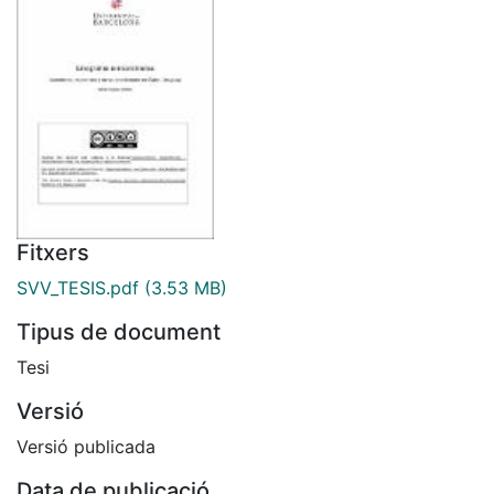
Fitxers
SVV_TESIS.pdf
(3.53 MB)
Tipus de document
Tesi
Versió
Versió publicada
Data de publicació