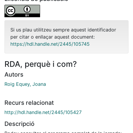
Si us plau utilitzeu sempre aquest identificador
per citar o enllaçar aquest document:
https://hdl.handle.net/2445/105745
RDA, perquè i com?
Autors
Roig Equey, Joana
Recurs relacionat
http://hdl.handle.net/2445/105427
Descripció