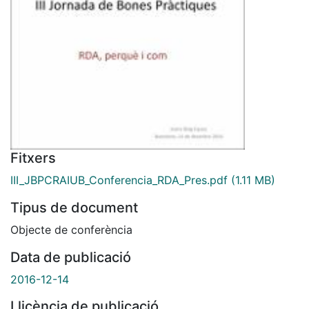
Fitxers
III_JBPCRAIUB_Conferencia_RDA_Pres.pdf
(1.11 MB)
Tipus de document
Objecte de conferència
Data de publicació
2016-12-14
Llicència de publicació