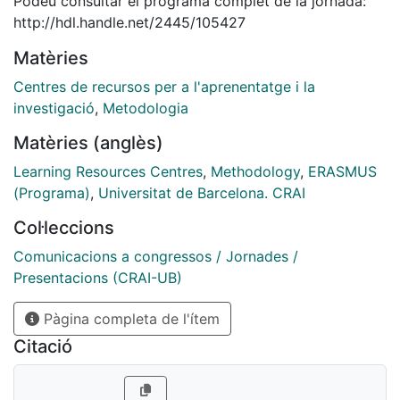
Podeu consultar el programa complet de la jornada:
http://hdl.handle.net/2445/105427
Matèries
Centres de recursos per a l'aprenentatge i la
investigació
,
Metodologia
Matèries (anglès)
Learning Resources Centres
,
Methodology
,
ERASMUS
(Programa)
,
Universitat de Barcelona. CRAI
Col·leccions
Comunicacions a congressos / Jornades /
Presentacions (CRAI-UB)
Pàgina completa de l'ítem
Citació