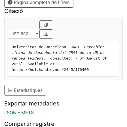
Pàgina completa de l'ítem
Citació
Universitat de Barcelona. CRAI. 
Cercabib: 
l'eina de descoberta del CRAI de la UB es 
renova [vídeo].
 [consulted: 7 of August of 
2026]. Available at: 
https://hdl.handle.net/2445/179400
Estadístiques
Exportar metadades
JSON
-
METS
Compartir registre