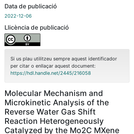
Data de publicació
2022-12-06
Llicència de publicació
Si us plau utilitzeu sempre aquest identificador
per citar o enllaçar aquest document:
https://hdl.handle.net/2445/216058
Molecular Mechanism and
Microkinetic Analysis of the
Reverse Water Gas Shift
Reaction Heterogeneously
Catalyzed by the Mo2C MXene