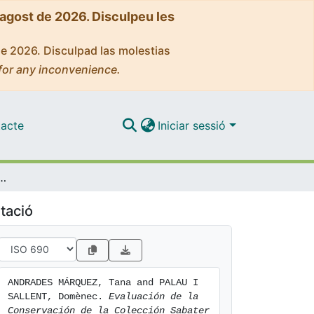
'agost de 2026. Disculpeu les
de 2026. Disculpad las molestias
for any inconvenience.
acte
Iniciar sessió
 la Colección Sabater Pi en la Biblioteca de la Universitat de Barcelona
tació
ANDRADES MÁRQUEZ, Tana and PALAU I 
SALLENT, Domènec. 
Evaluación de la 
Conservación de la Colección Sabater 