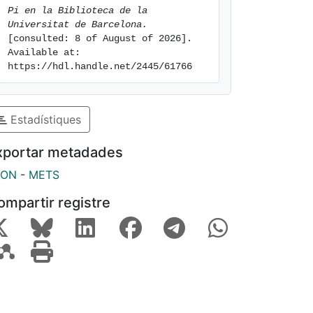
Pi en la Biblioteca de la 
Universitat de Barcelona.
[consulted: 8 of August of 2026]. 
Available at: 
https://hdl.handle.net/2445/61766
Estadístiques
xportar metadades
SON
-
METS
ompartir registre