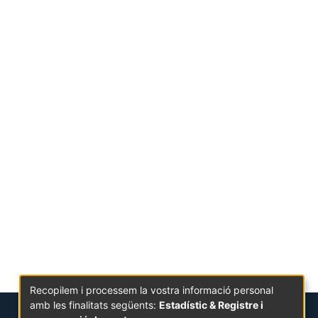
Recopilem i processem la vostra informació personal
amb les finalitats següents:
Estadístic & Registre i