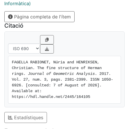
Informàtica)
Pàgina completa de l'ítem
Citació
FAGELLA RABIONET, Núria and HENRIKSEN, 
Christian. The fine structure of Herman 
rings. 
Journal of Geometric Analysis
. 2017. 
Vol. 27, num. 3, pags. 2381-2399. ISSN 1050-
6926. [consulted: 7 of August of 2026]. 
Available at: 
https://hdl.handle.net/2445/164105
Estadístiques