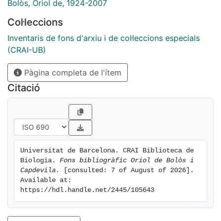
Bolòs, Oriol de, 1924-2007
Col·leccions
Inventaris de fons d'arxiu i de col·leccions especials
(CRAI-UB)
Pàgina completa de l'ítem
Citació
Universitat de Barcelona. CRAI Biblioteca de 
Biologia. 
Fons bibliogràfic Oriol de Bolòs i 
Capdevila.
 [consulted: 7 of August of 2026]. 
Available at: 
https://hdl.handle.net/2445/105643