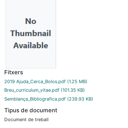
Fitxers
2019 Ajuda_Cerca_Bolos.pdf
(1.25 MB)
Breu_curriculum_vitae.pdf
(101.35 KB)
Semblança_Bibliografica.pdf
(239.93 KB)
Tipus de document
Document de treball