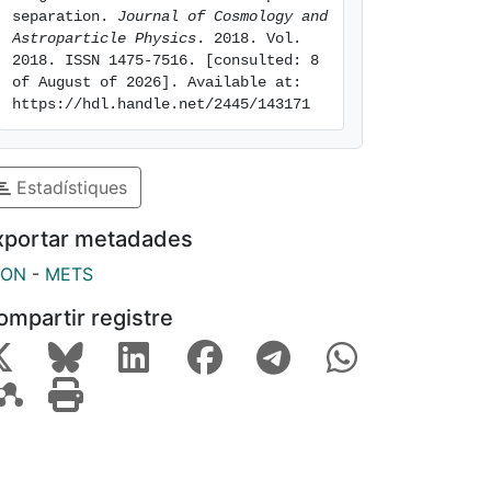
separation. 
Journal of Cosmology and 
Astroparticle Physics
. 2018. Vol. 
2018. ISSN 1475-7516. [consulted: 8 
of August of 2026]. Available at: 
https://hdl.handle.net/2445/143171
Estadístiques
xportar metadades
SON
-
METS
ompartir registre