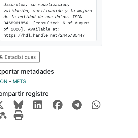
discretos, su modelización, 
validación, verificación y la mejora 
de la calidad de sus datos.
 ISBN 
846896185X. [consulted: 6 of August 
of 2026]. Available at: 
https://hdl.handle.net/2445/35447
Estadístiques
xportar metadades
SON
-
METS
ompartir registre