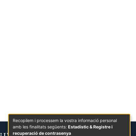
Recopilem i processem la vostra informació personal
amb les finalitats següents:
Estadístic & Registre i
recuperació de contrasenya