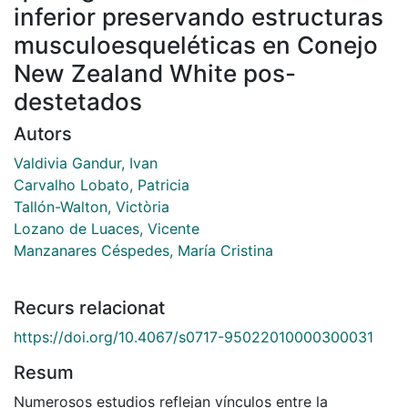
inferior preservando estructuras
musculoesqueléticas en Conejo
New Zealand White pos-
destetados
Autors
Valdivia Gandur, Ivan
Carvalho Lobato, Patricia
Tallón-Walton, Victòria
Lozano de Luaces, Vicente
Manzanares Céspedes, María Cristina
Recurs relacionat
https://doi.org/10.4067/s0717-95022010000300031
Resum
Numerosos estudios reflejan vínculos entre la