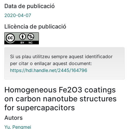
Data de publicació
2020-04-07
Llicència de publicació
Si us plau utilitzeu sempre aquest identificador
per citar o enllaçar aquest document:
https://hdl.handle.net/2445/164796
Homogeneous Fe2O3 coatings
on carbon nanotube structures
for supercapacitors
Autors
Yu, Pengmei