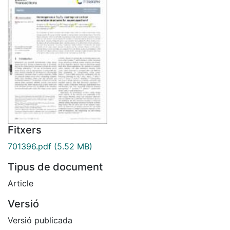
Fitxers
701396.pdf
(5.52 MB)
Tipus de document
Article
Versió
Versió publicada