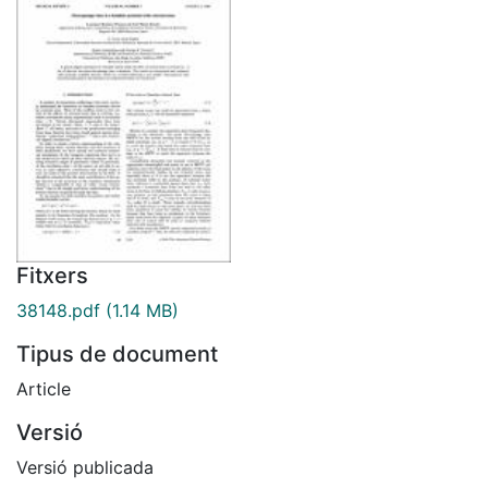
Fitxers
38148.pdf
(1.14 MB)
Tipus de document
Article
Versió
Versió publicada