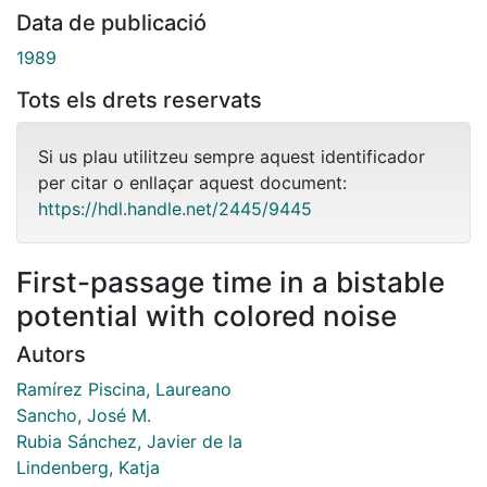
Data de publicació
1989
Tots els drets reservats
Si us plau utilitzeu sempre aquest identificador
per citar o enllaçar aquest document:
https://hdl.handle.net/2445/9445
First-passage time in a bistable
potential with colored noise
Autors
Ramírez Piscina, Laureano
Sancho, José M.
Rubia Sánchez, Javier de la
Lindenberg, Katja