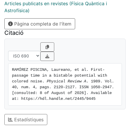
Articles publicats en revistes (Física Quàntica i
Astrofísica)
Pàgina completa de l'ítem
Citació
RAMÍREZ PISCINA, Laureano, et al. First-
passage time in a bistable potential with 
colored noise. 
Physical Review A
. 1989. Vol. 
40, num. 4, pags. 2120-2127. ISSN 1050-2947. 
[consulted: 8 of August of 2026]. Available 
at: https://hdl.handle.net/2445/9445
Estadístiques