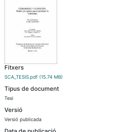
Fitxers
SCA_TESIS.pdf
(15.74 MB)
Tipus de document
Tesi
Versió
Versió publicada
Data de publicació