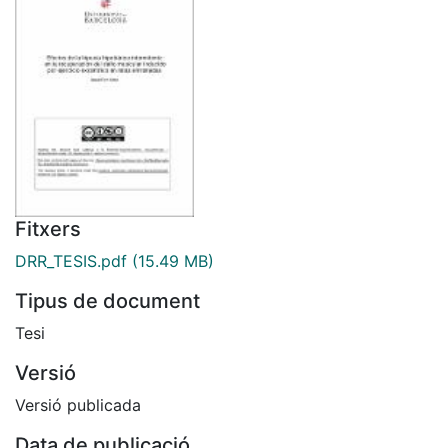
Fitxers
DRR_TESIS.pdf
(15.49 MB)
Tipus de document
Tesi
Versió
Versió publicada
Data de publicació