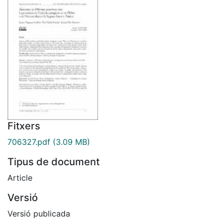
Fitxers
706327.pdf
(3.09 MB)
Tipus de document
Article
Versió
Versió publicada