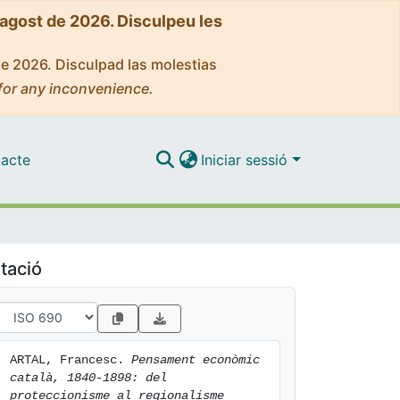
'agost de 2026. Disculpeu les
de 2026. Disculpad las molestias
for any inconvenience.
acte
Iniciar sessió
tació
ARTAL, Francesc. 
Pensament econòmic 
català, 1840-1898: del 
proteccionisme al regionalisme 