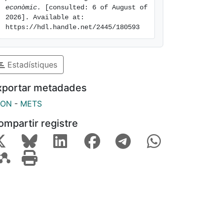
econòmic.
 [consulted: 6 of August of 
2026]. Available at: 
https://hdl.handle.net/2445/180593
Estadístiques
xportar metadades
SON
-
METS
ompartir registre