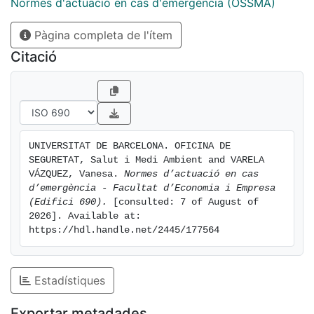
Normes d'actuació en cas d'emergència (OSSMA)
Pàgina completa de l'ítem
Citació
UNIVERSITAT DE BARCELONA. OFICINA DE 
SEGURETAT, Salut i Medi Ambient and VARELA 
VÁZQUEZ, Vanesa. 
Normes d’actuació en cas 
d’emergència - Facultat d’Economia i Empresa 
(Edifici 690).
 [consulted: 7 of August of 
2026]. Available at: 
https://hdl.handle.net/2445/177564
Estadístiques
Exportar metadades