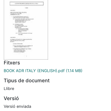
Fitxers
BOOK ADR ITALY (ENGLISH).pdf
(1.14 MB)
Tipus de document
Llibre
Versió
Versió enviada