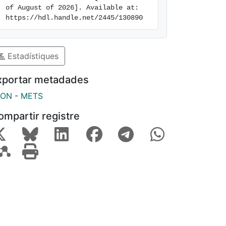
of August of 2026]. Available at: 
https://hdl.handle.net/2445/130890
Estadístiques
xportar metadades
SON
-
METS
ompartir registre