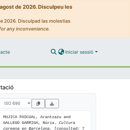
'agost de 2026. Disculpeu les
de 2026. Disculpad las molestias
for any inconvenience.
acte
Iniciar sessió
tació
MUJICA PASCUAL, Arantzazu and 
GALLEGO GARRIGA, Núria. 
Cultura 
coreana en Barcelona.
 [consulted: 7 